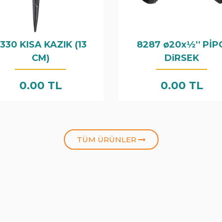
330 KISA KAZIK (13
8287 ø20x1⁄2'' PİP
CM)
DiRSEK
0.00 TL
0.00 TL
TÜM ÜRÜNLER