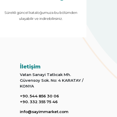
Sürekli güncel kataloğumuza bu bölümden
ulaşabilir ve indirebilirsiniz.
İletişim
Vatan Sanayi Tatlıcak Mh.
Güvensoy Sok. No: 4 KARATAY /
KONYA
+90. 544 856 30 06
+90. 332 355 75 46
info@sayimmarket.com