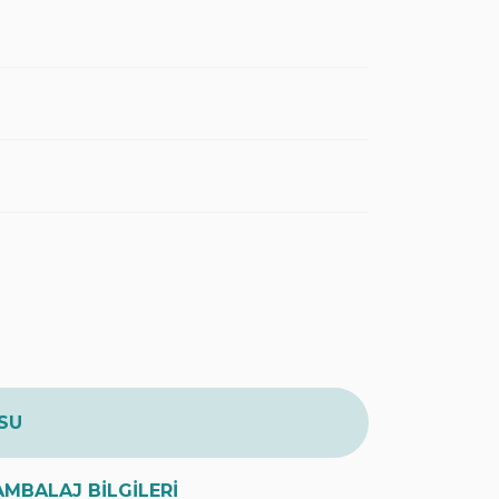
SU
AMBALAJ BİLGİLERİ