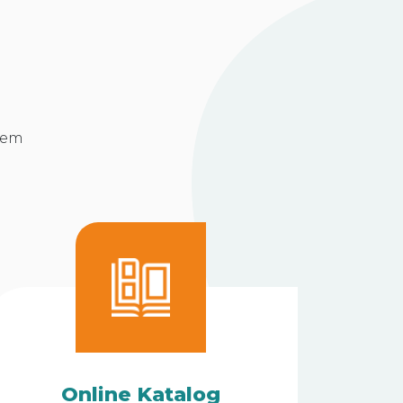
rem
Online Katalog