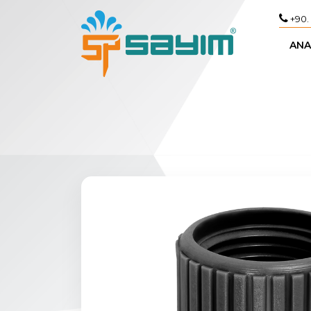
+90.
ANA