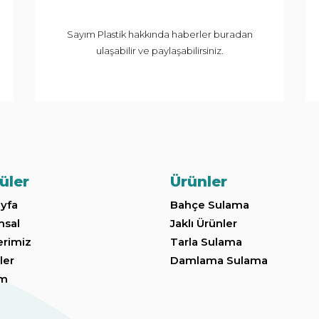
Sayım Plastik hakkında haberler buradan
ulaşabilir ve paylaşabilirsiniz.
üler
Ürünler
yfa
Bahçe Sulama
msal
Jaklı Ürünler
erimiz
Tarla Sulama
ler
Damlama Sulama
im