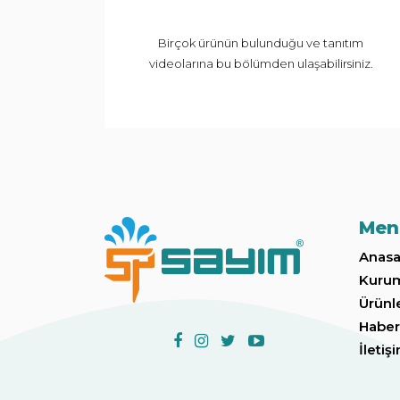
Birçok ürünün bulunduğu ve tanıtım
videolarına bu bölümden ulaşabilirsiniz.
Men
Anasa
Kuru
Ürünl
Haber
İletiş