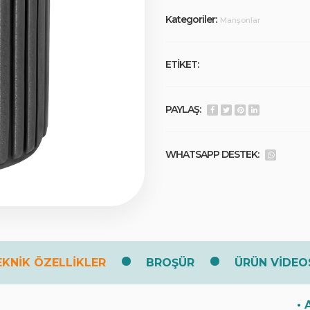
Kategoriler:
Manşonlar
ETİKET:
PAYLAŞ:
WHATSAPP DESTEK:
EKNİK ÖZELLİKLER
BROŞÜR
ÜRÜN VİDEO
• 