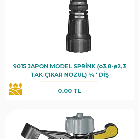
9015 JAPON MODEL SPRİNK (ø3,8-ø2,3
TAK-ÇIKAR NOZUL) 3⁄4'' DİŞ
0.00 TL