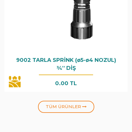
9002 TARLA SPRİNK (ø5-ø4 NOZUL)
3⁄4'' DİŞ
0.00 TL
TÜM ÜRÜNLER