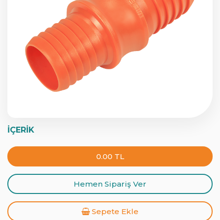
İÇERİK
0.00 TL
Hemen Sipariş Ver
Sepete Ekle