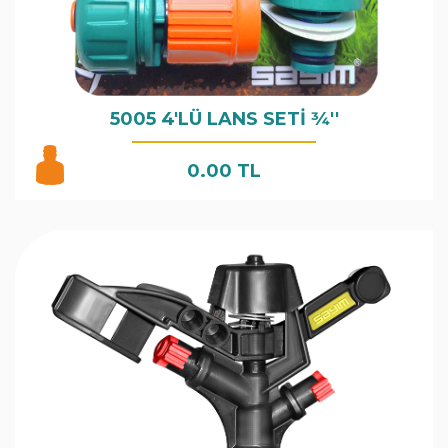
5005 4'LÜ LANS SETİ 3⁄4''
0.00 TL