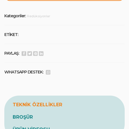
Kategoriler:
Redüksiyonlar
ETİKET:
PAYLAŞ:
WHATSAPP DESTEK:
TEKNİK ÖZELLİKLER
BROŞÜR