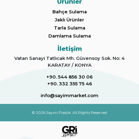
Ürünler
Bahçe Sulama
Jaklı Ürünler
Tarla Sulama
Damlama Sulama
İletişim
Vatan Sanayi Tatlıcak Mh. Güvensoy Sok. No: 4
KARATAY / KONYA
+90. 544 856 30 06
+90. 332 355 75 46
info@sayimmarket.com
© 2026 Sayım Plastik. All Rights Reserved.