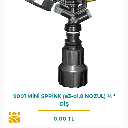
9001 MİNİ SPRİNK (ø3-ø1,8 NOZUL) 1⁄2''
DİŞ
0.00 TL