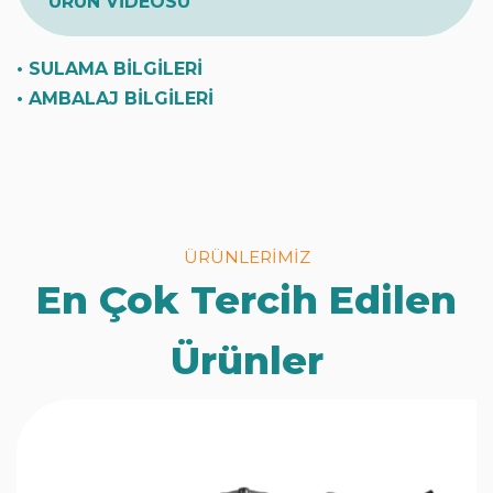
ÜRÜN VİDEOSU
• SULAMA BİLGİLERİ
• AMBALAJ BİLGİLERİ
ÜRÜNLERİMİZ
En Çok Tercih Edilen
Ürünler